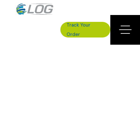
Track Your
Order