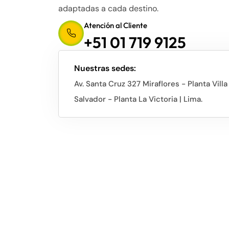
adaptadas a cada destino.
Atención al Cliente
+51 01 719 9125
Nuestras sedes:
Av. Santa Cruz 327 Miraflores - Planta Villa
Salvador - Planta La Victoria | Lima.