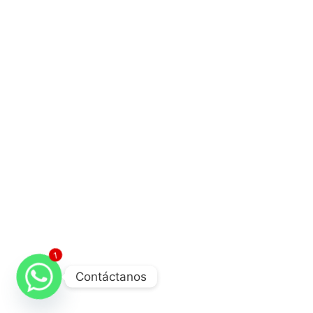
Zona de Clientes
1
Contáctanos