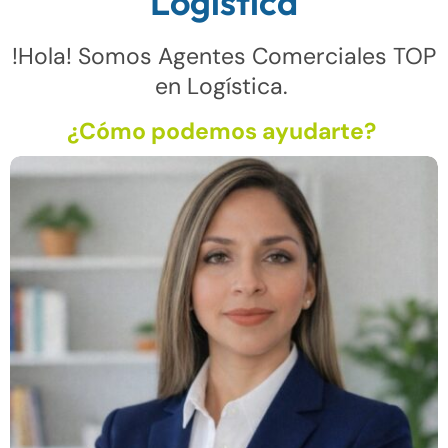
Logística
!Hola! Somos Agentes Comerciales TOP
en Logística.
¿Cómo podemos ayudarte?