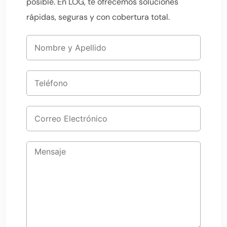
posible. En LOG, te ofrecemos soluciones
rápidas, seguras y con cobertura total.