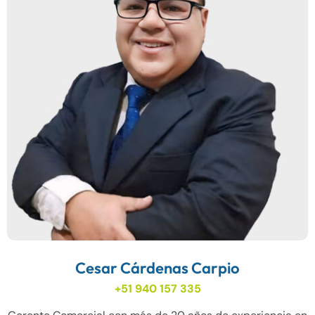
Cesar Cárdenas Carpio
+51 940 157 335