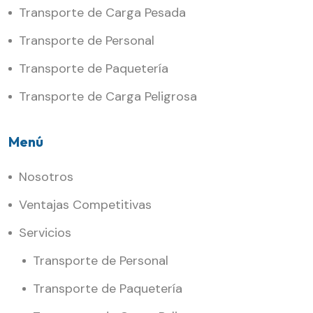
Transporte de Carga Pesada
Transporte de Personal
Transporte de Paquetería
Transporte de Carga Peligrosa
Menú
Nosotros
Ventajas Competitivas
Servicios
Transporte de Personal
Transporte de Paquetería