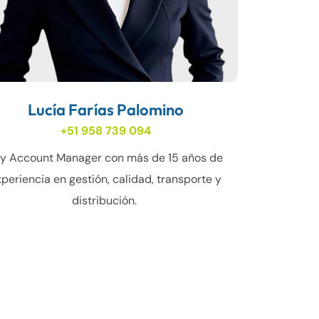
Lucía Farías Palomino
+51 958 739 094
y Account Manager con más de 15 años de
periencia en gestión, calidad, transporte y
distribución.