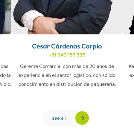
Cesar Cárdenas Carpio
+51 940 157 335
icas
Gerente Comercial con más de 20 años de
Ke
do la
experiencia en el sector logístico, con sólido
ex
vicio.
conocimiento en distribución de paquetería.
see all