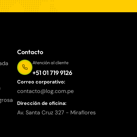
Contacto
ada
Atención al cliente
+51 01 719 9126
Correo corporativo:
a
contacto@log.com.pe
grosa
Dirección de oficina:
Av. Santa Cruz 327 - Miraflores