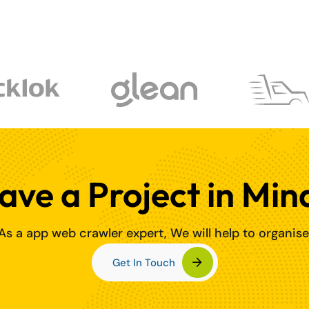
ave a Project in Min
As a app web crawler expert, We will help to organise
Get In Touch