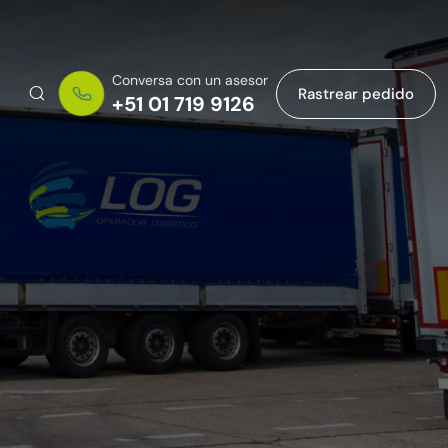
Conversa con un asesor
Rastrear pedido
+51 01 719 9126